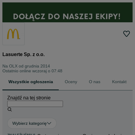
Lasuerte Sp. z o.o.
Na OLX od
grudnia 2014
Ostatnio online wczoraj o 07:48
Wszystkie ogłoszenia
Oceny
O nas
Kontakt
Znajdź na tej stronie
Wybierz kategorię